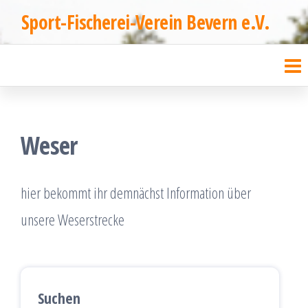
Zum
Sport-Fischerei-Verein Bevern e.V.
Inhalt
springen
Weser
hier bekommt ihr demnächst Information über
unsere Weserstrecke
Suchen